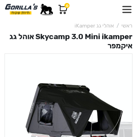
0
ראשי
אוהלי גג iKamper
Skycamp 3.0 Mini ikamper אוהל גג
איקמפר