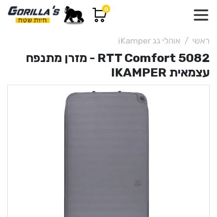
0
ראשי
אוהלי גג iKamper
RTT Comfort 5082 - מזרן מתנפח
עצמאית IKAMPER