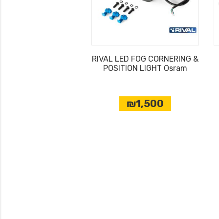
RIVAL LED FOG CORNERING &
POSITION LIGHT Osram
₪1,500