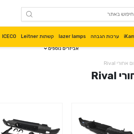
ערכות הגבהה
lazer lamps
קשתות Leitner
ICECO
אביזרים נוספים
חורי Rival
Riva