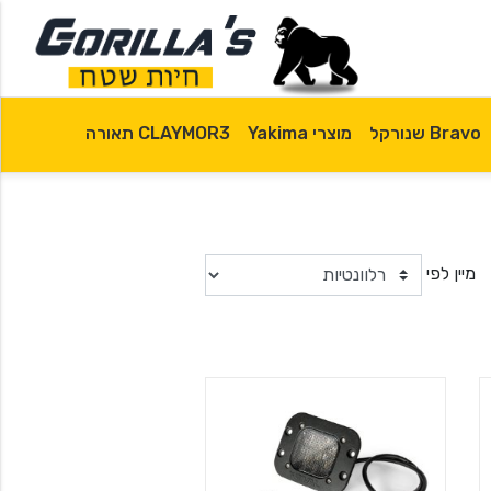
Bravo שנורקל
מוצרי Yakima
CLAYMOR3 תאורה
מיין לפי