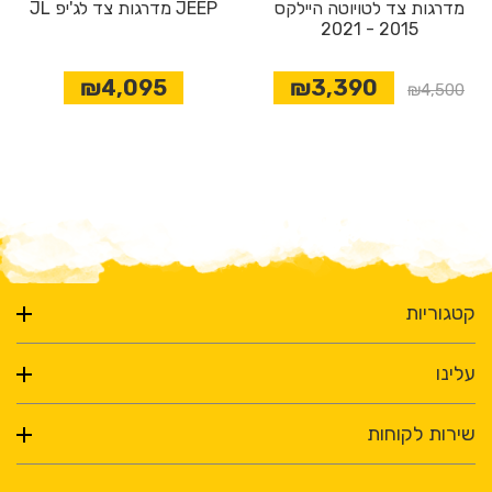
מדרגות צד לטויוטה היילקס
JEEP מדרגות צד לג'יפ JL
2015 - 2021
₪4,095
₪3,390
₪4,500
קטגוריות
עלינו
שירות לקוחות