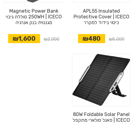
Magnetic Power Bank
APL55 Insulated
Protective Cover | ICECO
250WH | ICECO סוללת גיבוי
כיסוי בידוד למקרר
מגנטית בנק אנרגיה
₪1,600
₪480
₪2,000
₪5,000
80W Foldable Solar Panel
| ICECO פאנל סולארי מתקפל