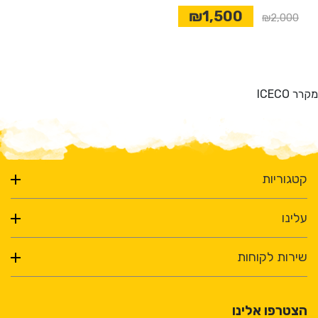
₪1,500
₪2,000
מקרר ICECO
קטגוריות
עלינו
שירות לקוחות
הצטרפו אלינו