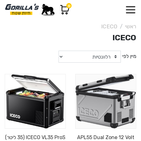
0
ראשי
ICECO
ICECO
מיין לפי
מבצע
APL55 Dual Zone 12 Volt
ICECO VL35 ProS (35 ליטר)