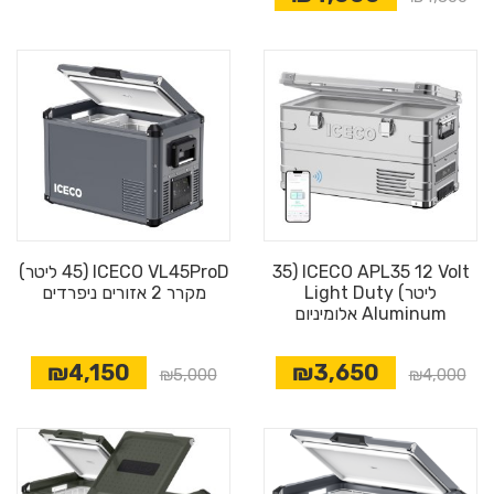
ICECO APL35 12 Volt (35
ICECO VL45ProD (45 ליטר)
ליטר) Light Duty
מקרר 2 אזורים ניפרדים
Aluminum אלומיניום
₪4,150
₪3,650
₪5,000
₪4,000