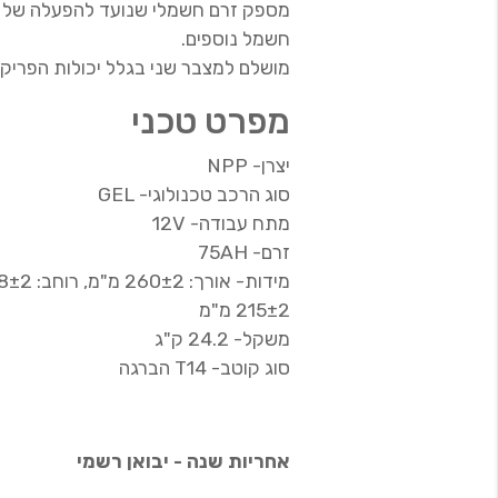
מספק זרם חשמלי שנועד להפעלה של מ
חשמל נוספים.
מושלם למצבר שני בגלל יכולות הפריק
מפרט טכני
יצרן- NPP
סוג הרכב טכנולוגי- GEL
מתח עבודה- 12V
זרם- 75AH
215±2 מ"מ
משקל- 24.2 ק"ג
סוג קוטב- T14 הברגה
אחריות שנה - יבואן רשמי