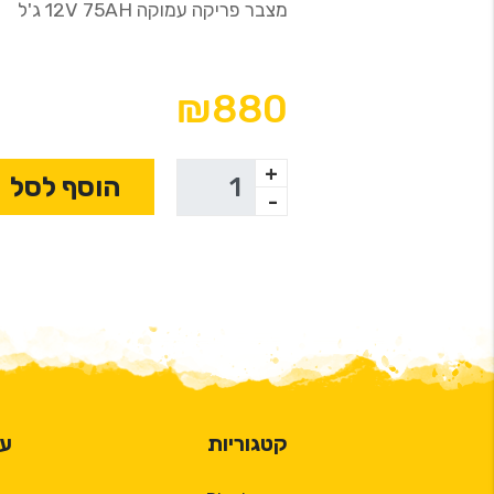
מצבר פריקה עמוקה 12V 75AH ג'ל
₪880
+
הוסף לסל
-
קטגוריות
על