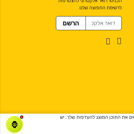
הכניסו דואר אלקטרוני להצטרפות
לרשימת התפוצה שלנו
דואר אלקטרוני
הרשם
ר וכדי להתאים את התוכן המוצג להעדפות שלך. יש
🦍
Created by
Creatix