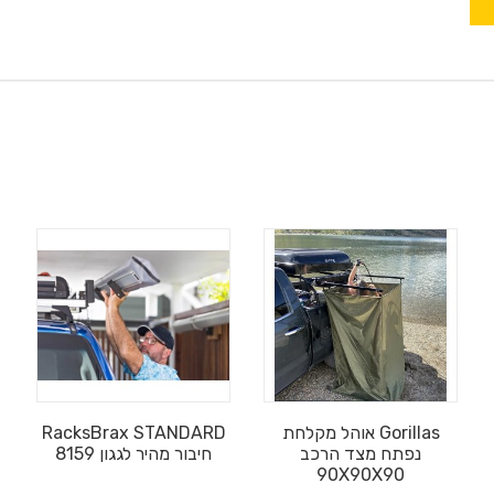
אוהל מקלחת Gorillas
RacksBrax STANDARD
נפתח מצד הרכב
8159 חיבור מהיר לגגון
90X90X90