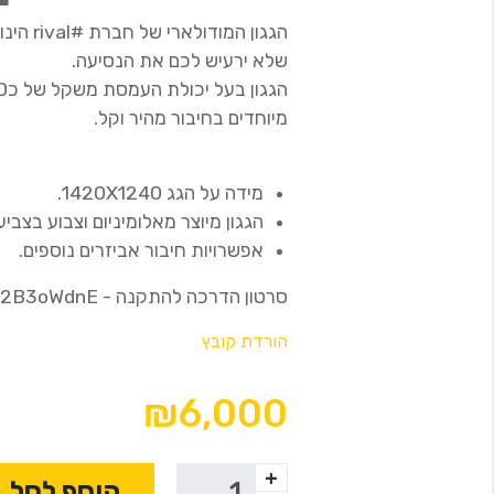
הגגון ה
שלא ירעיש לכם את הנסיעה.
מיוחדים בחיבור מהיר וקל.
מידה על הגג 1420X1240.
הגגון מיוצר מאלומיניום וצבוע בצ
אפשרויות חיבור אביזרים נוספים.
סרטון הדרכה להתקנה - https://youtu.be/aKL2B3oWdnE
הורדת קובץ
₪6,000
+
הוסף לסל