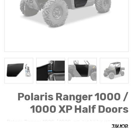
Polaris Ranger 1000 /
1000 XP Half Doors
התאמת סט של דלתות חצי Polaris Ranger 1000 / 1000
קרא עוד
XP Half Doors שלך תהיה הדבר הטוב ביותר שתעשה אי