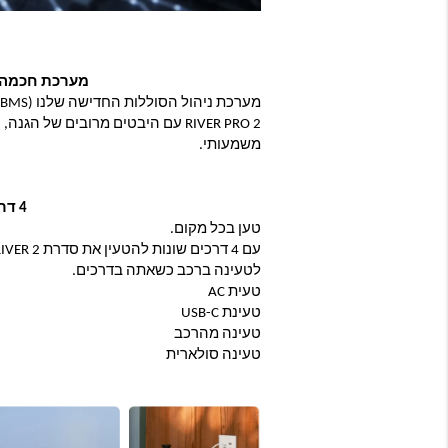
מערכת חכמה ל
משמעותי.
4 דרכי טעינה
טען בכל מקום.
לטעינה ברכב כשאתה בדרכים.
טעית AC
טעינת USB-C
טעינה מהרכב
טעינה סולארית